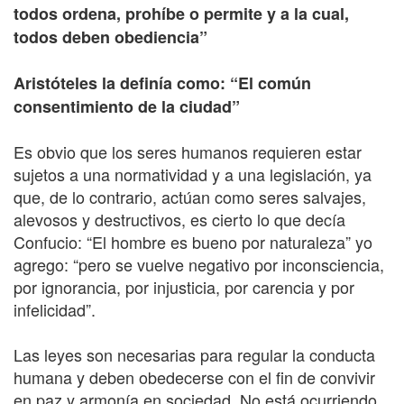
todos ordena, prohíbe o permite y a la cual,
todos deben obediencia”
Aristóteles la definía como: “El común
consentimiento de la ciudad”
Es obvio que los seres humanos requieren estar
sujetos a una normatividad y a una legislación, ya
que, de lo contrario, actúan como seres salvajes,
alevosos y destructivos, es cierto lo que decía
Confucio: “El hombre es bueno por naturaleza” yo
agrego: “pero se vuelve negativo por inconsciencia,
por ignorancia, por injusticia, por carencia y por
infelicidad”.
Las leyes son necesarias para regular la conducta
humana y deben obedecerse con el fin de convivir
en paz y armonía en sociedad. No está ocurriendo.