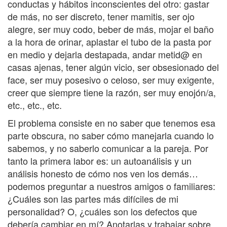
conductas y hábitos inconscientes del otro: gastar
de más, no ser discreto, tener mamitis, ser ojo
alegre, ser muy codo, beber de más, mojar el baño
a la hora de orinar, aplastar el tubo de la pasta por
en medio y dejarla destapada, andar metid@ en
casas ajenas, tener algún vicio, ser obsesionado del
face, ser muy posesivo o celoso, ser muy exigente,
creer que siempre tiene la razón, ser muy enojón/a,
etc., etc., etc.
El problema consiste en no saber que tenemos esa
parte obscura, no saber cómo manejarla cuando lo
sabemos, y no saberlo comunicar a la pareja. Por
tanto la primera labor es: un autoanálisis y un
análisis honesto de cómo nos ven los demás…
podemos preguntar a nuestros amigos o familiares:
¿Cuáles son las partes más difíciles de mi
personalidad? O, ¿cuáles son los defectos que
debería cambiar en mí? Anotarlas y trabajar sobre