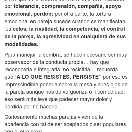
por
tolerancia, comprensión, compañía, apoyo
por otra parte, la tortura
emocional, perdón;
emocional en pareja sucede cuando se manifiestan
los
celos, la rivalidad, la competencia, el control
de la pareja, la agresividad en cualquiera de sus
modalidades.
Para manejar la sombra, se hace necesario ser muy
observador de la conducta propia… hay que
reconocerla e integrarla, no resistirla… recuerda
que “
por eso es
A LO QUE RESISTES, PERSISTE”
imprescindible ponerla sobre la mesa y a los ojos de
la pareja aunque nos dé vergüenza o incomodidad,
eso será más leve que padecer mayor dolor y
pérdida por no hacerlo.
Curiosamente muchas parejas viven de la
apariencia con tal de ser aceptados o ser populares
con el otro sexo…