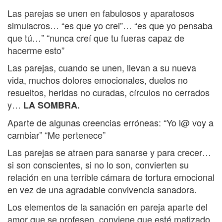
Las parejas se unen en fabulosos y aparatosos
simulacros… “es que yo crei”… “es que yo pensaba
que tú…” “nunca creí que tu fueras capaz de
hacerme esto”
Las parejas, cuando se unen, llevan a su nueva
vida, muchos dolores emocionales, duelos no
resueltos, heridas no curadas, círculos no cerrados
y…
LA SOMBRA.
Aparte de algunas creencias erróneas: “Yo l@ voy a
cambiar” “Me pertenece”
Las parejas se atraen para sanarse y para crecer…
si son conscientes, si no lo son, convierten su
relación en una terrible cámara de tortura emocional
en vez de una agradable convivencia sanadora.
Los elementos de la sanación en pareja aparte del
amor que se profesen, conviene que esté matizado