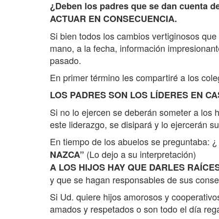
¿Deben los padres que se dan cuenta 
ACTUAR EN CONSECUENCIA.
Si bien todos los cambios vertiginosos que
mano, a la fecha, información impresionante
pasado.
En primer término les compartiré a los col
LOS PADRES SON LOS LÍDERES EN C
Si no lo ejercen se deberán someter a los 
este liderazgo, se disipará y lo ejercerá
En tiempo de los abuelos se preguntaba: 
(Lo dejo a su interpretación)
NAZCA”
A LOS HIJOS HAY QUE DARLES RAÍCES
y que se hagan responsables de sus consec
Si Ud. quiere hijos amorosos y cooperativos
amados y respetados o son todo el día reg