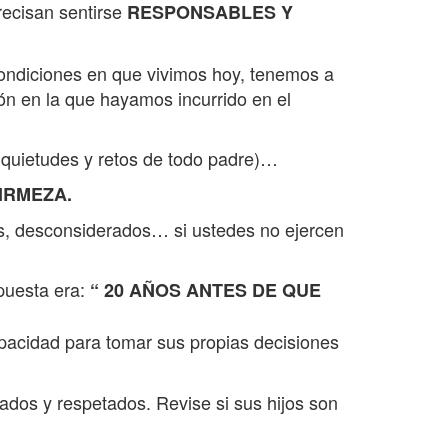
ecisan sentirse
RESPONSABLES Y
condiciones en que vivimos hoy, tenemos a
ión en la que hayamos incurrido en el
inquietudes y retos de todo padre)…
IRMEZA.
les, desconsiderados… si ustedes no ejercen
puesta era:
“ 20 AÑOS ANTES DE QUE
capacidad para tomar sus propias decisiones
mados y respetados. Revise si sus hijos son