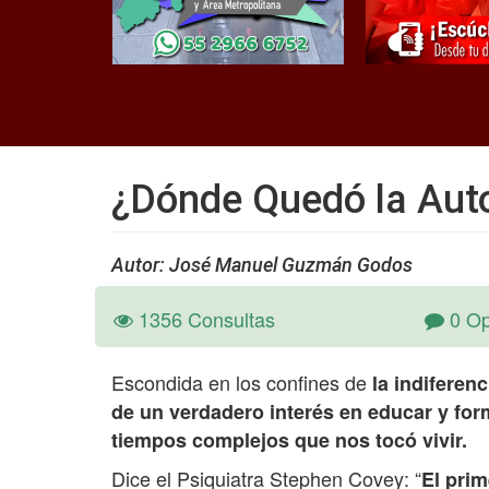
¿Dónde Quedó la Aut
Autor: José Manuel Guzmán Godos
1356 Consultas
0 Op
Escondida en los confines de
la indiferenc
de un verdadero interés en educar y form
tiempos complejos que nos tocó vivir.
Dice el Psiquiatra Stephen Covey: “
El pri