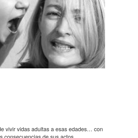
de vivir vidas adultas a esas edades… con
as consecuencias de sus actos.