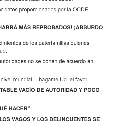
or datos proporcionados por la OCDE
 HABRÁ MÁS REPROBADOS! ¡ABSURDO
imientos de los paterfamilias quienes
ud.
oridades no se ponen de acuerdo en
vel mundial… hágame Ud. el favor.
TABLE VACÍO DE AUTORIDAD Y POCO
UÉ HACER”
LOS VAGOS Y LOS DELINCUENTES SE