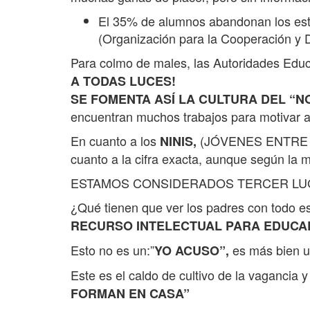
El 35% de alumnos abandonan los est
(Organización para la Cooperación y 
Para colmo de males, las Autoridades Educ
A TODAS LUCES!
SE FOMENTA ASÍ LA CULTURA DEL “
encuentran muchos trabajos para motivar a
En cuanto a los
(JÓVENES ENTRE 12
NINIS,
cuanto a la cifra exacta, aunque según l
ESTAMOS CONSIDERADOS TERCER LUGAR MUN
¿Qué tienen que ver los padres con todo 
RECURSO INTELECTUAL PARA EDUCAR
Esto no es un:”
es más bien u
YO ACUSO”,
Este es el caldo de cultivo de la vagancia
FORMAN EN CASA”