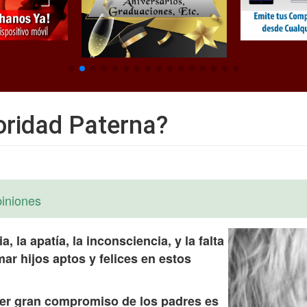
oridad Paterna?
iniones
ia, la apatía, la inconsciencia, y la falta
ar hijos aptos y felices en estos
mer gran compromiso de los padres es