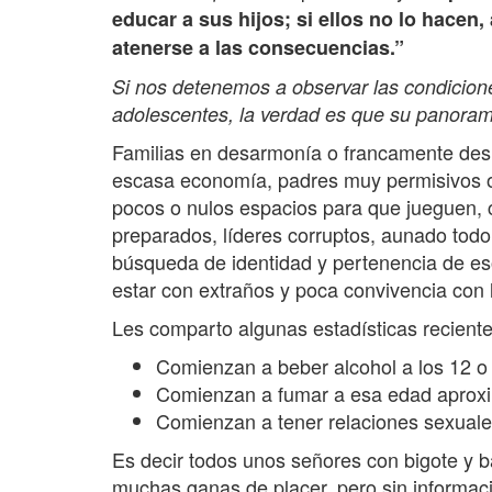
educar a sus hijos; si ellos no lo hacen,
atenerse a las consecuencias.”
Si nos detenemos a observar las condicione
adolescentes, la verdad es que su panoram
Familias en desarmonía o francamente deshec
escasa economía, padres muy permisivos o
pocos o nulos espacios para que jueguen, 
preparados, líderes corruptos, aunado todo 
búsqueda de identidad y pertenencia de e
estar con extraños y poca convivencia con l
Les comparto algunas estadísticas reciente
Comienzan a beber alcohol a los 12 o
Comienzan a fumar a esa edad aprox
Comienzan a tener relaciones sexuales
Es decir todos unos señores con bigote y 
muchas ganas de placer, pero sin informac