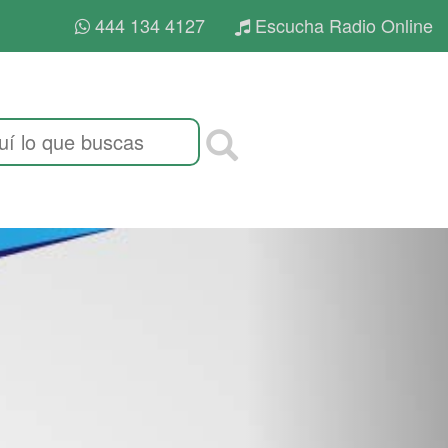
444 134 4127
Escucha Radio Online