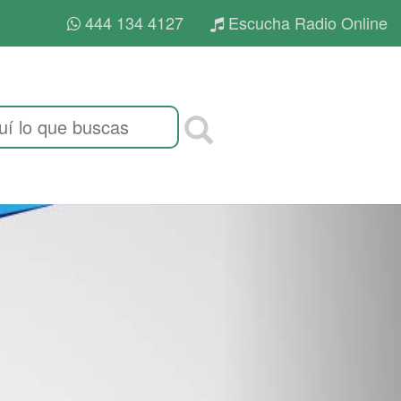
444 134 4127
Escucha Radio Online