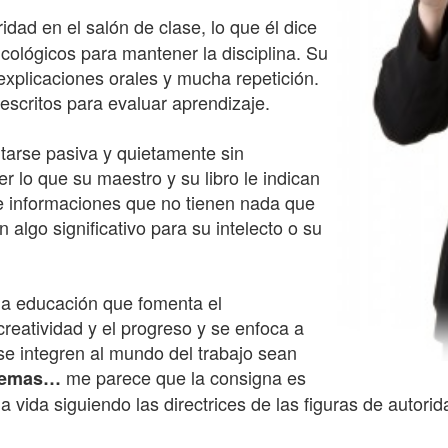
dad en el salón de clase, lo que él dice
icológicos para mantener la disciplina. Su
xplicaciones orales y mucha repetición.
scritos para evaluar aprendizaje.
tarse pasiva y quietamente sin
 lo que su maestro y su libro le indican
e informaciones que no tienen nada que
 algo significativo para su intelecto o su
a educación que fomenta el
reatividad y el progreso y se enfoca a
e integren al mundo del trabajo sean
me parece que la consigna es
blemas…
 vida siguiendo las directrices de las figuras de autori