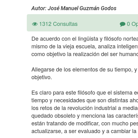
Autor: José Manuel Guzmán Godos
1312 Consultas
0 Op
De acuerdo con el lingüista y filósofo no
mismo de la vieja escuela, analiza intelig
como objetivo la realización del ser human
Allegarse de los elementos de su tiempo, y 
objetivo.
Es claro para este filósofo que el sistema 
tiempo y necesidades que son distintas ah
los retos de la revolución industrial a med
quedado obsoleto y menciona las caracterí
están tratando de modificar, con mucho pesa
actualizarse, a ser evaluado y a cambiar la