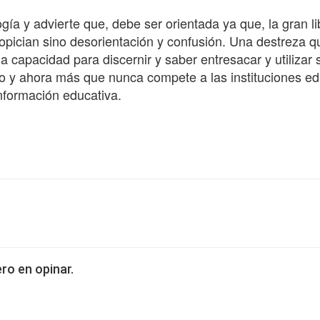
ía y advierte que, debe ser orientada ya que, la gran li
ropician sino desorientación y confusión. Una destreza 
 capacidad para discernir y saber entresacar y utilizar 
co y ahora más que nunca compete a las instituciones ed
nformación educativa.
ro en opinar.