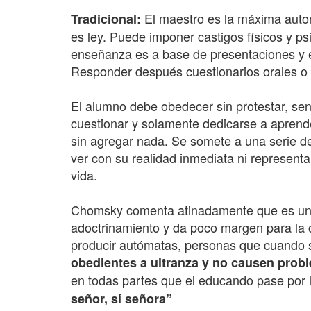
El maestro es la máxima autori
Tradicional:
es ley. Puede imponer castigos físicos y ps
enseñanza es a base de presentaciones y e
Responder después cuestionarios orales o e
El alumno debe obedecer sin protestar, sen
cuestionar y solamente dedicarse a aprender
sin agregar nada. Se somete a una serie d
ver con su realidad inmediata ni representan
vida.
Chomsky comenta atinadamente que es un
adoctrinamiento y da poco margen para la c
producir autómatas, personas que cuando s
obedientes a ultranza y no causen pro
en todas partes que el educando pase por la
señor, sí señora”