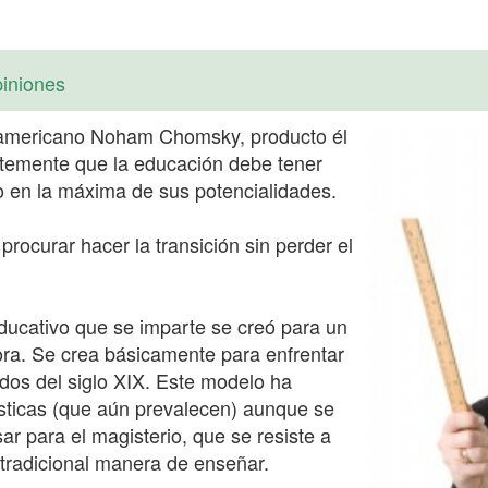
iniones
rteamericano Noham Chomsky, producto él
entemente que la educación debe tener
o en la máxima de sus potencialidades.
procurar hacer la transición sin perder el
educativo que se imparte se creó para un
ora. Se crea básicamente para enfrentar
iados del siglo XIX. Este modelo ha
sticas (que aún prevalecen) aunque se
r para el magisterio, que se resiste a
 tradicional manera de enseñar.