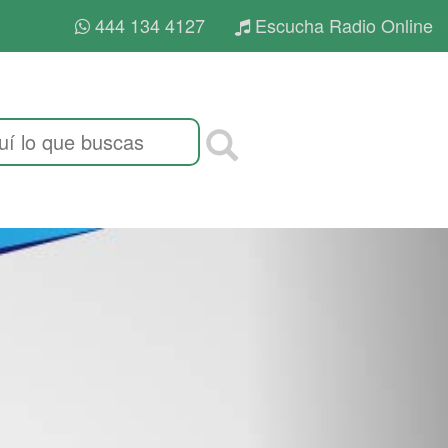
444 134 4127
Escucha Radio Online