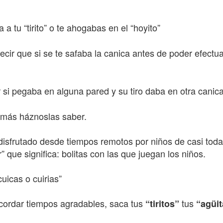
a tu “tirito” o te ahogabas en el “hoyito”
cir que si se te safaba la canica antes de poder efectuar 
r si pegaba en alguna pared y su tiro daba en otra canica
s más háznoslas saber.
disfrutado desde tiempos remotos por niños de casi toda
 que significa: bolitas con las que juegan los niños.
uicas o cuirias”
ecordar tiempos agradables, saca tus
tus
“tiritos”
“agüit