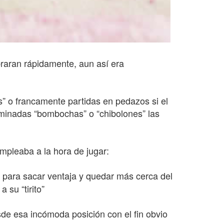
braran rápidamente, aun así era
s” o francamente partidas en pedazos si el
nominadas “bombochas” o “chibolones” las
empleaba a la hora de jugar:
para sacar ventaja y quedar más cerca del
 su “tirito”
esde esa incómoda posición con el fin obvio