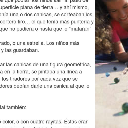
superficie plana de tierra… y ahí mismo,
onía una o dos canicas, se sorteaban los
certero tiro… el que tenía más puntería y
a que no pudiera o hasta que lo “mataran”
drado, o una estrella. Los niños más
 y las guardaban.
ar las canicas de una figura geométrica,
 en la tierra, se pintaba una línea a
 los tiradores por cada vez que se
adores debían darle una canica al que lo
ial también:
o color, o con cuatro rayitas. Éstas eran