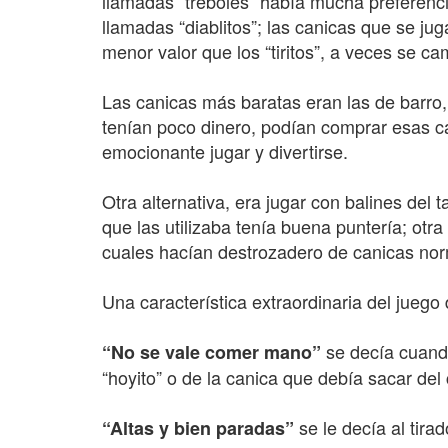
llamadas “tréboles” había mucha preferencia
llamadas “diablitos”; las canicas que se jug
menor valor que los “tiritos”, a veces se cam
Las canicas más baratas eran las de barro
tenían poco dinero, podían comprar esas ca
emocionante jugar y divertirse.
Otra alternativa, era jugar con balines del
que las utilizaba tenía buena puntería; otr
cuales hacían destrozadero de canicas nor
Una característica extraordinaria del juego
se decía cuando
“No se vale comer mano”
“hoyito” o de la canica que debía sacar del c
se le decía al tira
“Altas y bien paradas”