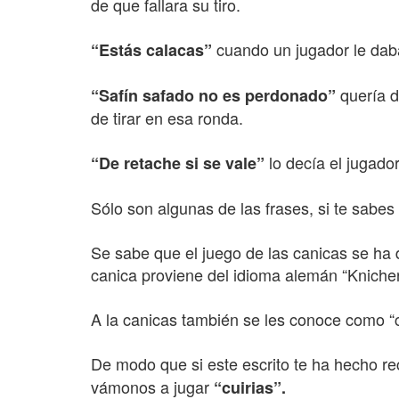
de que fallara su tiro.
cuando un jugador le daba 
“Estás calacas”
quería de
“Safín safado no es perdonado”
de tirar en esa ronda.
lo decía el jugado
“De retache si se vale”
Sólo son algunas de las frases, si te sabe
Se sabe que el juego de las canicas se ha 
canica proviene del idioma alemán “Knicher”
A la canicas también se les conoce como “c
De modo que si este escrito te ha hecho r
vámonos a jugar
“cuirias”.