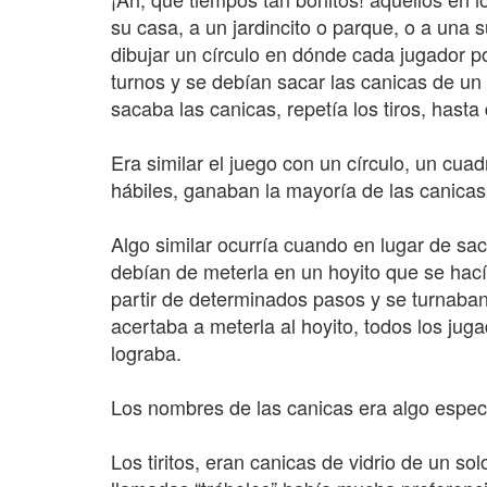
su casa, a un jardincito o parque, o a una 
dibujar un círculo en dónde cada jugador p
turnos y se debían sacar las canicas de un 
sacaba las canicas, repetía los tiros, hast
Era similar el juego con un círculo, un cua
hábiles, ganaban la mayoría de las canicas
Algo similar ocurría cuando en lugar de sac
debían de meterla en un hoyito que se hacía
partir de determinados pasos y se turnaban
acertaba a meterla al hoyito, todos los jug
lograba.
Los nombres de las canicas era algo espec
Los tiritos, eran canicas de vidrio de un sol