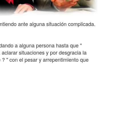
intiendo ante alguna situación complicada.
rdando a alguna persona hasta que "
aclarar situaciones y por desgracia la
 ? " con el pesar y arrepentimiento que