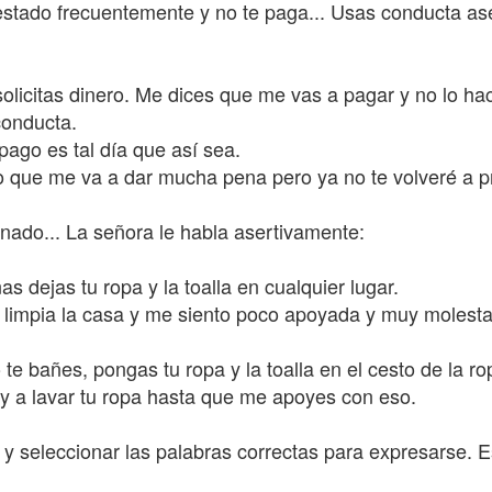
estado frecuentemente y no te paga... Usas conducta a
solicitas dinero. Me dices que me vas a pagar y no lo ha
conducta.
 pago es tal día que así sea.
o que me va a dar mucha pena pero ya no te volveré a pre
ado... La señora le habla asertivamente:
s dejas tu ropa y la toalla en cualquier lugar.
r limpia la casa y me siento poco apoyada y muy molest
te bañes, pongas tu ropa y la toalla en el cesto de la ro
 voy a lavar tu ropa hasta que me apoyes con eso.
 seleccionar las palabras correctas para expresarse. E