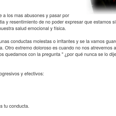
e a los mas abusones y pasar por
stia y resentimiento de no poder expresar que estamos s
nuestra salud emocional y física.
nas conductas molestas o irritantes y se la vamos gua
ca. Otro extremo doloroso es cuando no nos atrevemos a 
nos quedamos con la pregunta " ¿por qué nunca se lo dije
ogresivos y efectivos:
as tu conducta.