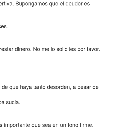
sertiva. Supongamos que el deudor es
ces.
star dinero. No me lo solicites por favor.
a de que haya tanto desorden, a pesar de
pa sucia.
s importante que sea en un tono firme.