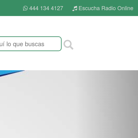
444 134 4127
Escucha Radio Online