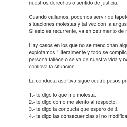
nuestros derechos o sentido de justicia.
Cuando callamos, podemos servir de tapet
situaciones molestas y tal vez con la angu
Si esto es recurrente, va en detrimento de 
Hay casos en los que no se mencionan algu
explotamos " literalmente y todo se compli
persona fallece o se va de nuestra vida y 
conlleva la situación.
La conducta asertiva sigue cuatro pasos pr
1.- te digo lo que me molesta.
2.- te digo como me siento al respecto.
3.- te digo la conducta que espero de ti.
4.- te digo las consecuencias si no modific