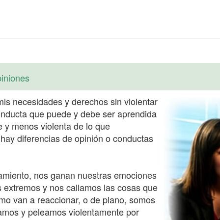
iniones
 mis necesidades y derechos sin violentar
onducta que puede y debe ser aprendida
 y menos violenta de lo que
ay diferencias de opinión o conductas
amiento, nos ganan nuestras emociones
s extremos y nos callamos las cosas que
mo van a reaccionar, o de plano, somos
amos y peleamos violentamente por