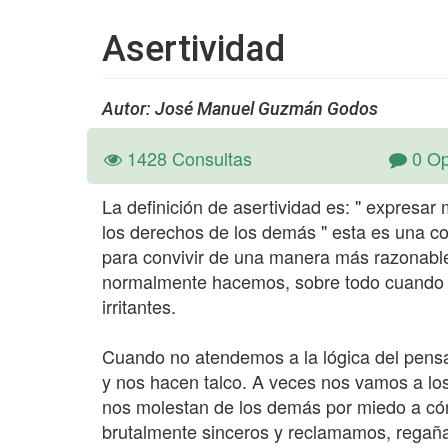
Asertividad
Autor: José Manuel Guzmán Godos
1428 Consultas
0 Op
La definición de asertividad es: " expresar
los derechos de los demás " esta es una c
para convivir de una manera más razonable
normalmente hacemos, sobre todo cuando h
irritantes.
Cuando no atendemos a la lógica del pens
y nos hacen talco. A veces nos vamos a lo
nos molestan de los demás por miedo a có
brutalmente sinceros y reclamamos, regañ