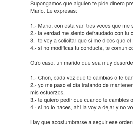
Supongamos que alguien te pide dinero pr
Mario. Le expresas:
1.- Mario, con esta van tres veces que me 
2.- la verdad me siento defraudado con tu 
3.- te voy a solicitar que si me dices que el
4.- si no modificas tu conducta, te comunic
Otro caso: un marido que sea muy desorden
1.- Chon, cada vez que te cambias o te baña
2.- yo me paso el día tratando de mantene
mis esfuerzos.
3.- te quiero pedir que cuando te cambies o 
4.- si no lo haces, ahí la voy a dejar y no
Hay que acostumbrarse a seguir ese orden y