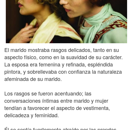
El marido mostraba rasgos delicados, tanto en su
aspecto físico, como en la suavidad de su carácter.
La esposa era femenina y refinada, espléndida
pintora, y sobrellevaba con confianza la naturaleza
afeminada de su marido.
Los rasgos se fueron acentuando; las
conversaciones íntimas entre marido y mujer
tendían a favorecer el aspecto de vestimenta,
delicadeza y feminidad.
Él se sentía fuertemente atraído por las prendas