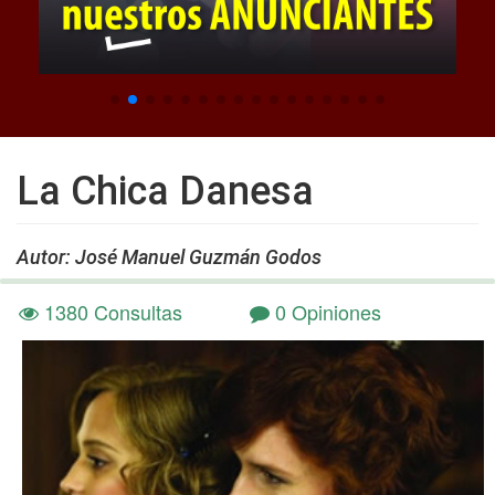
La Chica Danesa
Autor: José Manuel Guzmán Godos
1380 Consultas
0 Opiniones