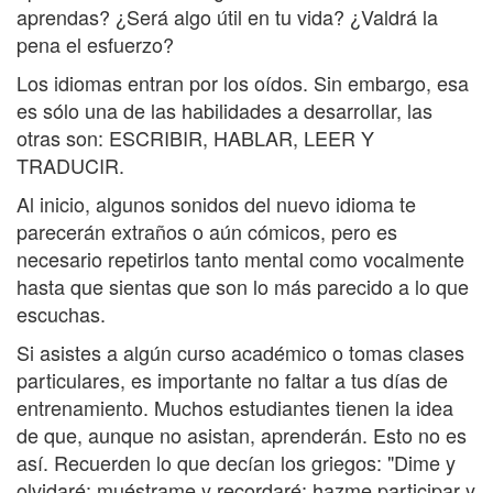
aprendas? ¿Será algo útil en tu vida? ¿Valdrá la
pena el esfuerzo?
Los idiomas entran por los oídos. Sin embargo, esa
es sólo una de las habilidades a desarrollar, las
otras son: ESCRIBIR, HABLAR, LEER Y
TRADUCIR.
Al inicio, algunos sonidos del nuevo idioma te
parecerán extraños o aún cómicos, pero es
necesario repetirlos tanto mental como vocalmente
hasta que sientas que son lo más parecido a lo que
escuchas.
Si asistes a algún curso académico o tomas clases
particulares, es importante no faltar a tus días de
entrenamiento. Muchos estudiantes tienen la idea
de que, aunque no asistan, aprenderán. Esto no es
así. Recuerden lo que decían los griegos: "Dime y
olvidaré; muéstrame y recordaré; hazme participar y