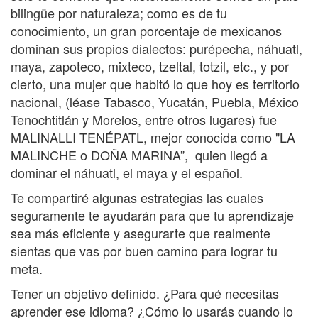
bilingüe por naturaleza; como es de tu
conocimiento, un gran porcentaje de mexicanos
dominan sus propios dialectos: purépecha, náhuatl,
maya, zapoteco, mixteco, tzeltal, totzil, etc., y por
cierto, una mujer que habitó lo que hoy es territorio
nacional, (léase Tabasco, Yucatán, Puebla, México
Tenochtitlán y Morelos, entre otros lugares) fue
MALINALLI TENÉPATL, mejor conocida como "LA
MALINCHE o DOÑA MARINA”, quien llegó a
dominar el náhuatl, el maya y el español.
Te compartiré algunas estrategias las cuales
seguramente te ayudarán para que tu aprendizaje
sea más eficiente y asegurarte que realmente
sientas que vas por buen camino para lograr tu
meta.
Tener un objetivo definido. ¿Para qué necesitas
aprender ese idioma? ¿Cómo lo usarás cuando lo