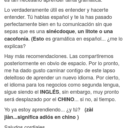
Lo verdaderamente útil es entender y hacerte
entender. Tú hablas español y te la has pasado
perfectamente bien en tu comunicación sin que
sepas que es una
,
sinécdoque
un litote o una
es gramática en español... ¿me lo
cacofonía. (Esto
explicas?
Hay más recomendaciones. Las compartiremos
posteriormente en obvio de espacio. Por lo pronto,
me ha dado gusto caminar contigo de este lapso
deleitoso de aprender un nuevo idioma. Por cierto,
el idioma para los negocios como segunda lengua,
sigue siendo el
, sin embargo, muy pronto
INGLÉS
será desplazado por el
... si no, al tiempo.
CHINO
Yo ya estoy aprendiendo... ¿y tú?
(zài
jiàn...significa adiós en chino )
Saludos cordiales.