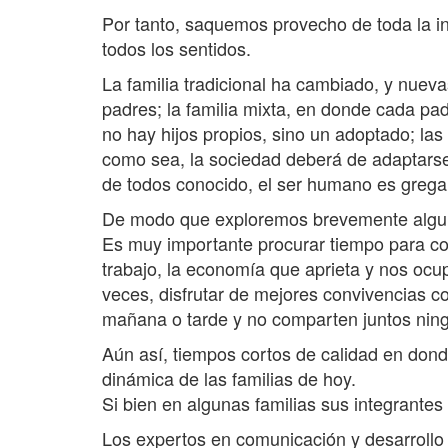
Por tanto, saquemos provecho de toda la in
todos los sentidos.
La familia tradicional ha cambiado, y nuevas
padres; la familia mixta, en donde cada pad
no hay hijos propios, sino un adoptado; l
como sea, la sociedad deberá de adaptarse
de todos conocido, el ser humano es gregari
De modo que exploremos brevemente algunos
Es muy importante procurar tiempo para con
trabajo, la economía que aprieta y nos ocup
veces, disfrutar de mejores convivencias co
mañana o tarde y no comparten juntos ning
Aún así, tiempos cortos de calidad en dond
dinámica de las familias de hoy.
Si bien en algunas familias sus integrantes
Los expertos en comunicación y desarrollo