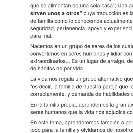
que se alimentan de una sola casa”; Una a
cuya traducción es 
sirven unos a otros”
de familia como lo conocemos actualmente 
seguridad, pertenencia, apoyo y experienc
para mal.
Nacemos en un grupo de seres de los cuale
convertirnos en seres humanos y lidiar con
extraordinarios... Es un lugar de arraigo, 
de hábitos de por vida.
La vida nos regala un grupo alternativo 
“es decir, la familia de nuestra pareja que
correctamente, y demanda de habilidades d
En la familia propia, aprendemos la gran ave
seres humanos que la vida nos adjudica co
En este tema, aprenderemos también a pone
todo para la familia y olvidarnos de nosotr