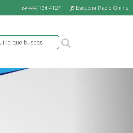
444 134 4127
Escucha Radio Online