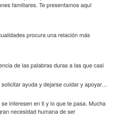
iones familiares. Te presentamos aquí
cualidades procura una relación más
ncia de las palabras duras a las que casi
olicitar ayuda y dejarse cuidar y apoyar…
 se interesen en ti y lo que te pasa. Mucha
a gran necesidad humana de ser