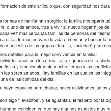
formación de este artículo que, con seguridad nos dará 
 formas de familia han surgido: la familia monoparental, 
re, o uno de ambos, trae a vivir al nuevo hogar hijos de 
as cada vez más cercanas familias de personas del mis
 a estas formas nuevas de vida en común y buscar la m
o y necesita de los grupos ( familia, sociedad) para crec
 detalles para la mejor convivencia en familia:
vivir los unos con los otros. Las exigencias de traslado
a física y emocionalmente mucho tiempo y los conflictos
n los seres amados. Hay familias en las cuales los integr
una de las comidas del día.
e haya espacios para charlar, hacer actividades juntos y
 son algo “llevaditos”, y se aguantan, el respeto por la
 humano coinciden en que hay algunos aspectos muy rele