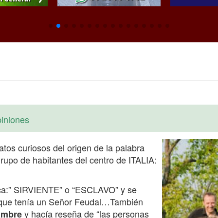
iniones
tos curiosos del origen de la palabra
rupo de habitantes del centro de ITALIA:
ica:” SIRVIENTE” o “ESCLAVO” y se
s que tenía un Señor Feudal…También
y hacía reseña de “las personas
ambre