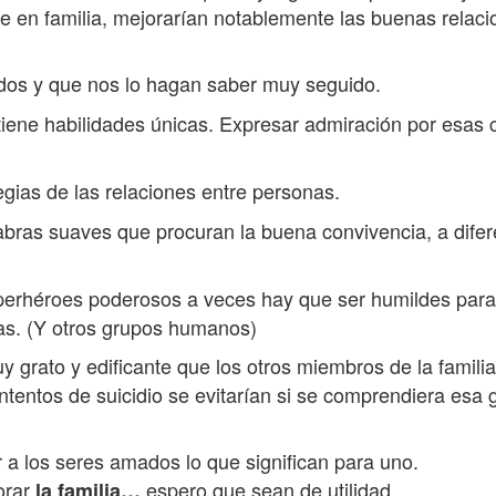
rse en familia, mejorarían notablemente las buenas relac
dos y que nos lo hagan saber muy seguido.
tiene habilidades únicas. Expresar admiración por esas 
egias de las relaciones entre personas.
bras suaves que procuran la buena convivencia, a difere
rhéroes poderosos a veces hay que ser humildes para s
ias. (Y otros grupos humanos)
y grato y edificante que los otros miembros de la familia
intentos de suicidio se evitarían si se comprendiera es
 a los seres amados lo que significan para uno.
orar
espero que sean de utilidad.
la familia…