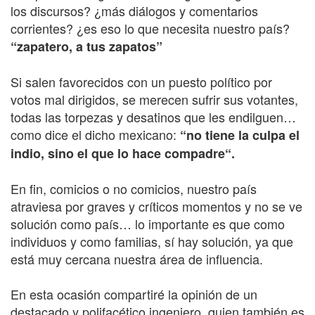
los discursos? ¿más diálogos y comentarios
corrientes? ¿es eso lo que necesita nuestro país?
“zapatero, a tus zapatos”
Si salen favorecidos con un puesto político por
votos mal dirigidos, se merecen sufrir sus votantes,
todas las torpezas y desatinos que les endilguen…
como dice el dicho mexicano:
“no tiene la culpa el
indio, sino el que lo hace compadre“.
En fin, comicios o no comicios, nuestro país
atraviesa por graves y críticos momentos y no se ve
solución como país… lo importante es que como
individuos y como familias, sí hay solución, ya que
está muy cercana nuestra área de influencia.
En esta ocasión compartiré la opinión de un
destacado y polifacético ingeniero, quien también es