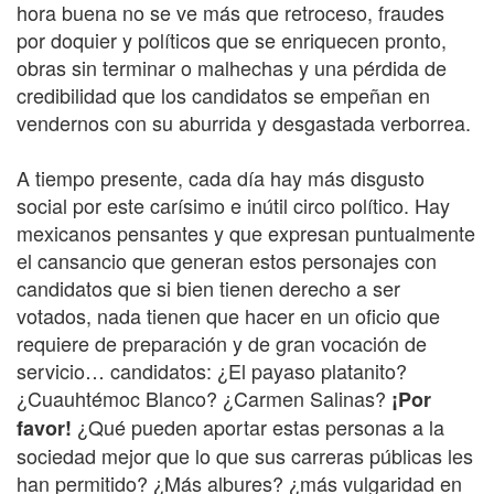
hora buena no se ve más que retroceso, fraudes
por doquier y políticos que se enriquecen pronto,
obras sin terminar o malhechas y una pérdida de
credibilidad que los candidatos se empeñan en
vendernos con su aburrida y desgastada verborrea.
A tiempo presente, cada día hay más disgusto
social por este carísimo e inútil circo político. Hay
mexicanos pensantes y que expresan puntualmente
el cansancio que generan estos personajes con
candidatos que si bien tienen derecho a ser
votados, nada tienen que hacer en un oficio que
requiere de preparación y de gran vocación de
servicio… candidatos: ¿El payaso platanito?
¿Cuauhtémoc Blanco? ¿Carmen Salinas?
¡Por
¿Qué pueden aportar estas personas a la
favor!
sociedad mejor que lo que sus carreras públicas les
han permitido? ¿Más albures? ¿más vulgaridad en