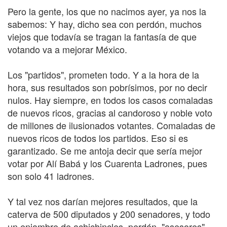
Pero la gente, los que no nacimos ayer, ya nos la
sabemos: Y hay, dicho sea con perdón, muchos
viejos que todavía se tragan la fantasía de que
votando va a mejorar México.
Los "partidos", prometen todo. Y a la hora de la
hora, sus resultados son pobrísimos, por no decir
nulos. Hay siempre, en todos los casos comaladas
de nuevos ricos, gracias al candoroso y noble voto
de millones de ilusionados votantes. Comaladas de
nuevos ricos de todos los partidos. Eso si es
garantizado. Se me antoja decir que sería mejor
votar por Alí Babá y los Cuarenta Ladrones, pues
son solo 41 ladrones.
Y tal vez nos darían mejores resultados, que la
caterva de 500 diputados y 200 senadores, y todo
un enjambre de achichincles, perdón, "asesores",