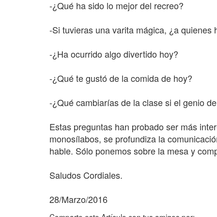
-¿Qué ha sido lo mejor del recreo?
-Si tuvieras una varita mágica, ¿a quienes
-¿Ha ocurrido algo divertido hoy?
-¿Qué te gustó de la comida de hoy?
-¿Qué cambiarías de la clase si el genio de
Estas preguntas han probado ser más inter
monosílabos, se profundiza la comunicación
hable. Sólo ponemos sobre la mesa y compar
Saludos Cordiales.
28/Marzo/2016
Comparte este Artículo con tus amigos por: