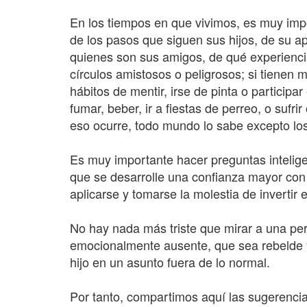
En los tiempos en que vivimos, es muy imp
de los pasos que siguen sus hijos, de su 
quienes son sus amigos, de qué experienci
círculos amistosos o peligrosos; si tienen
hábitos de mentir, irse de pinta o participa
fumar, beber, ir a fiestas de perreo, o sufri
eso ocurre, todo mundo lo sabe excepto lo
Es muy importante hacer preguntas inteligen
que se desarrolle una confianza mayor con 
aplicarse y tomarse la molestia de invertir e
No hay nada más triste que mirar a una per
emocionalmente ausente, que sea rebelde y
hijo en un asunto fuera de lo normal.
Por tanto, compartimos aquí las sugerencias