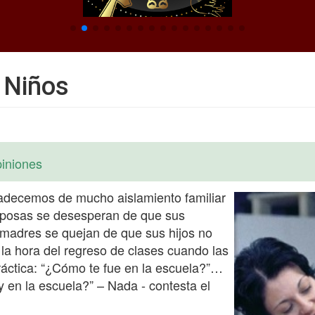
 Niños
iniones
padecemos de mucho aislamiento familiar
esposas se desesperan de que sus
 madres se quejan de que sus hijos no
a la hora del regreso de clases cuando las
ráctica: “¿Cómo te fue en la escuela?”…
oy en la escuela?” – Nada - contesta el