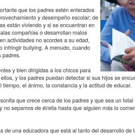
ortante que los padres estén enterados
aprovechamiento y desempeño escolar; de
as están viviendo y si se encuentran en
 malas compañías o desarrollan malos
r en actividades no acordes a su edad,
r o infringir bullying. A menudo, cuando
s padres.
tes y bien dirigidas a los chicos para
ellos, y los padres puedan detectar si sus hijos se encu
l tiempo, el ánimo, la constancia y la actitud de educar.
sonita que crece cerca de los padres y que sea un tota
 no sepamos de él/ella hasta que alguien más lo comenta
 de una educadora que está al tanto del desarrollo de l