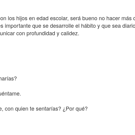
n los hijos en edad escolar, será bueno no hacer más de
s importante que se desarrolle el hábito y que sea diari
unicar con profundidad y calidez.
harías?
Cuéntame.
se, con quien te sentarías? ¿Por qué?