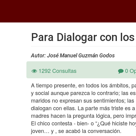
Para Dialogar con los
Autor: José Manuel Guzmán Godos
1292 Consultas
0 Op
A tiempo presente, en todos los ámbitos, 
y social aunque parezca lo contrario; las 
maridos no expresan sus sentimientos; las
dialogan con ellas. La parte más triste es 
madres hacen la pregunta lógica, pero imp
El chico contesta - bien- o “¿Qué hiciste h
joven… y , se acabó la conversación.