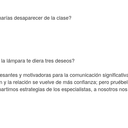
 harías desaparecer de la clase?
 la lámpara te diera tres deseos?
esantes y motivadoras para la comunicación significativ
 y la relación se vuelve de más confianza; pero pruébel
timos estrategias de los especialistas, a nosotros nos