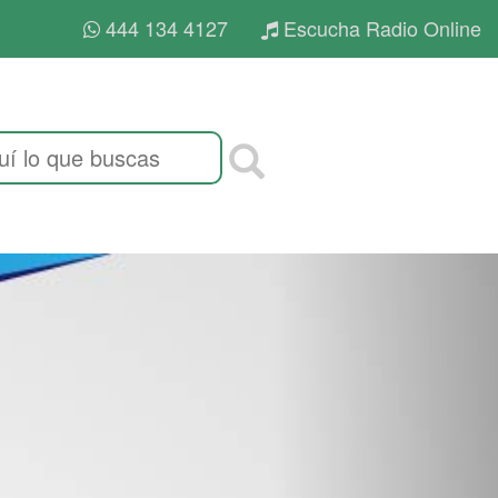
444 134 4127
Escucha Radio Online