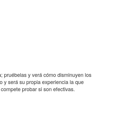
a; pruébelas y verá cómo disminuyen los
o y será su propia experiencia la que
 compete probar si son efectivas.