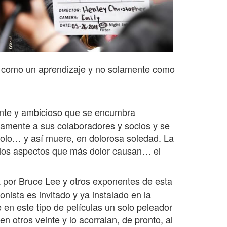
r como un aprendizaje y no solamente como
gente y ambicioso que se encumbra
camente a sus colaboradores y socios y se
solo… y así muere, en dolorosa soledad. La
e los aspectos que más dolor causan… el
a por Bruce Lee y otros exponentes de esta
nista es invitado y ya instalado en la
 en este tipo de películas un solo peleador
n otros veinte y lo acorralan, de pronto, al