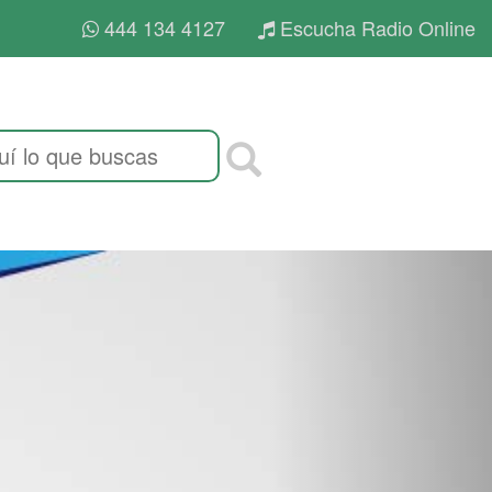
444 134 4127
Escucha Radio Online