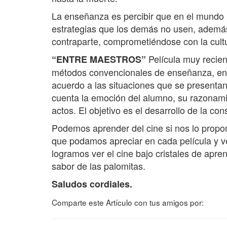
La enseñanza es percibir que en el mundo pa
estrategias que los demás no usen, además
contraparte, comprometiéndose con la cultu
Película muy recie
“ENTRE MAESTROS”
métodos convencionales de enseñanza, en d
acuerdo a las situaciones que se presentan
cuenta la emoción del alumno, su razonamie
actos. El objetivo es el desarrollo de la con
Podemos aprender del cine si nos lo propo
que podamos apreciar en cada película y ve
logramos ver el cine bajo cristales de apre
sabor de las palomitas.
Saludos cordiales.
Comparte este Artículo con tus amigos por: