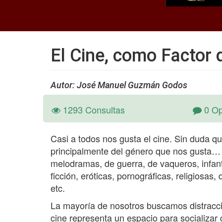
El Cine, como Factor 
Autor: José Manuel Guzmán Godos
1293 Consultas
0 Op
Casi a todos nos gusta el cine. Sin duda q
principalmente del género que nos gusta… 
melodramas, de guerra, de vaqueros, infant
ficción, eróticas, pornográficas, religiosas,
etc.
La mayoría de nosotros buscamos distracció
cine representa un espacio para socializar c