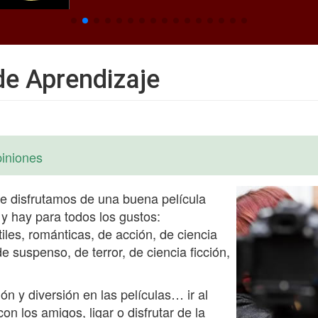
de Aprendizaje
iniones
ue disfrutamos de una buena película
y hay para todos los gustos:
iles, románticas, de acción, de ciencia
 de suspenso, de terror, de ciencia ficción,
n y diversión en las películas… ir al
on los amigos, ligar o disfrutar de la