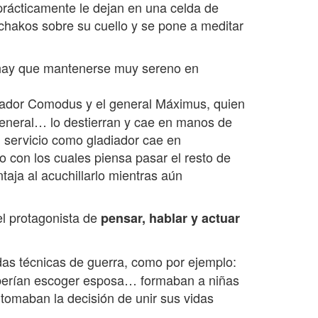
 prácticamente le dejan en una celda de
s chakos sobre su cuello y se pone a meditar
, hay que mantenerse muy sereno en
erador Comodus y el general Máximus, quien
 general… lo destierran y cae en manos de
l servicio como gladiador cae en
 con los cuales piensa pasar el resto de
aja al acuchillarlo mientras aún
el protagonista de
pensar, hablar y actuar
adas técnicas de guerra, como por ejemplo:
 deberían escoger esposa… formaban a niñas
tomaban la decisión de unir sus vidas