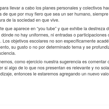
ra llevar a cabo los planes personales y colectivos hace
 de que por muy fiero que sea un ser humano, siempre va
ra de la sociedad en que vive.
nte que aparece en “you tube” y que exhibe la destreza 
ónde no hay uniformes, ni entradas o participaciones o
. Los objetivos escolares no son específicamente académ
nto, su gusto o no por determinado tema y se profundiz
sciencia.
nemos, como ejercicio nuestra sugerencia es comentar c
r si algo de lo que nos presentan es relevante y no sol
ndizaje, entonces le estaremos agregando un nuevo valor a