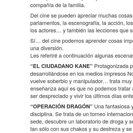
compañía de la familia.
Del cine se pueden apreciar muchas cosas: 
parlamentos, la escenografía, la acción, l
los actores… y también las lecciones que 
Sí… del cine podemos aprender cosas impor
una diversión.
Les referiré a continuación algunas escenas
Protagonizada p
“EL CIUDADANO KANE”
desarrollándose en los medios impresos No
vuelve soberbio y manipulador… trata muy 
enseñanza aquí es que no podemos tratar a 
ser despreciado y vivir los últimos días enfe
Una fantasiosa y
“OPERACIÓN DRAGÓN”
disciplina. Se trata de un torneo internaci
sede, descubre un laboratorio de droga y se
tan sólo con sus chakos y su destreza y se e