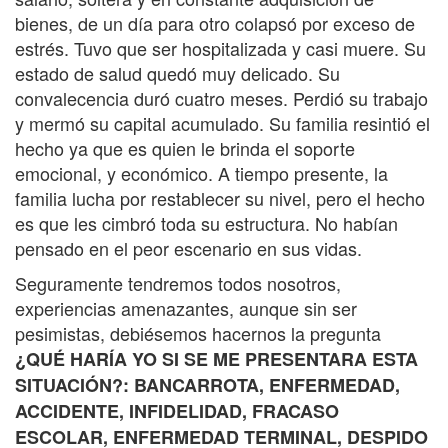
bienes, de un día para otro colapsó por exceso de
estrés. Tuvo que ser hospitalizada y casi muere. Su
estado de salud quedó muy delicado. Su
convalecencia duró cuatro meses. Perdió su trabajo
y mermó su capital acumulado. Su familia resintió el
hecho ya que es quien le brinda el soporte
emocional, y económico. A tiempo presente, la
familia lucha por restablecer su nivel, pero el hecho
es que les cimbró toda su estructura. No habían
pensado en el peor escenario en sus vidas.
Seguramente tendremos todos nosotros,
experiencias amenazantes, aunque sin ser
pesimistas, debiésemos hacernos la pregunta
¿QUÉ HARÍA YO SI SE ME PRESENTARA ESTA
SITUACIÓN?: BANCARROTA, ENFERMEDAD,
ACCIDENTE, INFIDELIDAD, FRACASO
ESCOLAR, ENFERMEDAD TERMINAL, DESPIDO