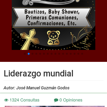
Liderazgo mundial
Autor: José Manuel Guzmán Godos
1324 Consultas
0 Opiniones